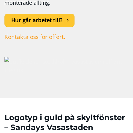
monterade allting.
Hur går arbetet till?
Kontakta oss för offert.
Logotyp i guld på skyltfönster
– Sandays Vasastaden