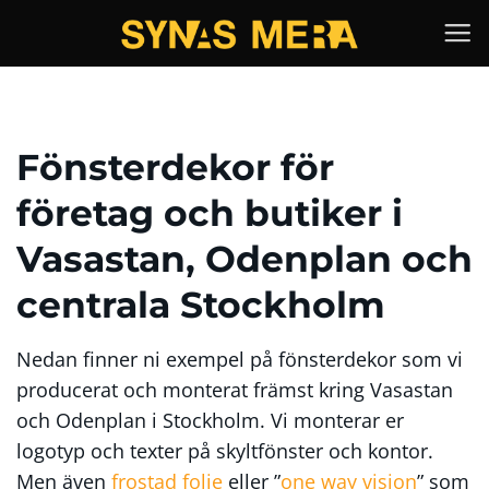
Skip
to
content
Fönsterdekor för
företag och butiker i
Vasastan, Odenplan och
centrala Stockholm
Nedan finner ni exempel på fönsterdekor som vi
producerat och monterat främst kring Vasastan
och Odenplan i Stockholm. Vi monterar er
logotyp och texter på skyltfönster och kontor.
Men även
frostad folie
eller ”
one way vision
” som