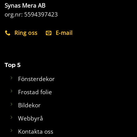
Synas Mera AB
org.nr: 5594397423
Ring oss
E-mail
Top 5
Fönsterdekor
Frostad folie
Bildekor
Webbyrå
Kontakta oss