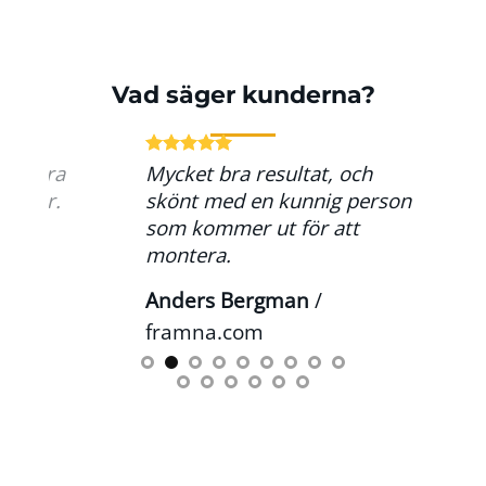
Vad säger kunderna?
nasmera
Mycket bra resultat, och
önster.
skönt med en kunnig person
yggt!
som kommer ut för att
montera.
Anders Bergman
/
framna.com