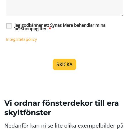
Jag godkänner att Synas Mera behandlar mina
personuppgifter.
*
Integritetspolicy
Vi ordnar fönsterdekor till era
skyltfönster
Nedanför kan ni se lite olika exempelbilder på