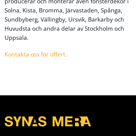
producerar och monterar även fönsterdekor i
Solna, Kista, Bromma, Järvastaden, Spånga,
Sundbyberg, Vällingby, Ursvik, Barkarby och
Huvudsta och andra delar av Stockholm och
Uppsala.
Kontakta oss för offert.