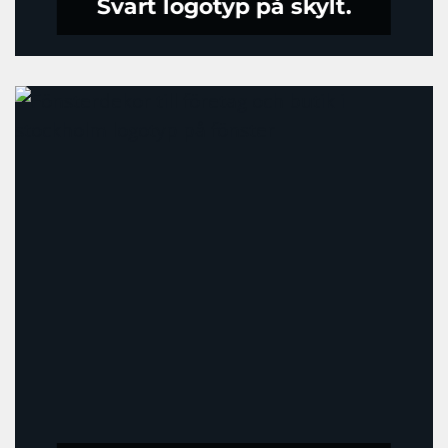
Svart logotyp på skylt.