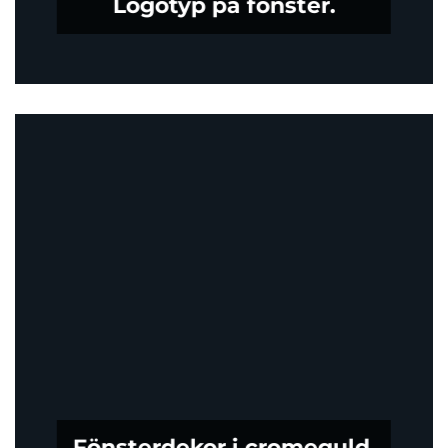
Logotyp på fönster.
Fönsterdekor i cromeguld.