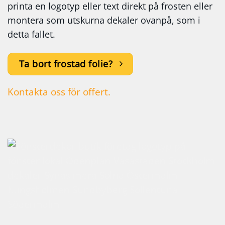
printa en logotyp eller text direkt på frosten eller
montera som utskurna dekaler ovanpå, som i
detta fallet.
Ta bort frostad folie?
Kontakta oss för offert.