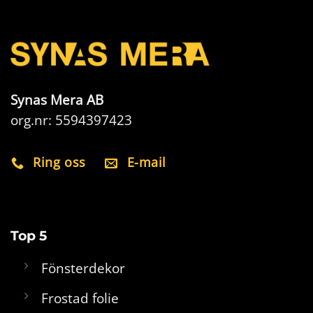
Synas Mera AB
org.nr: 5594397423
Ring oss
E-mail
Top 5
Fönsterdekor
Frostad folie