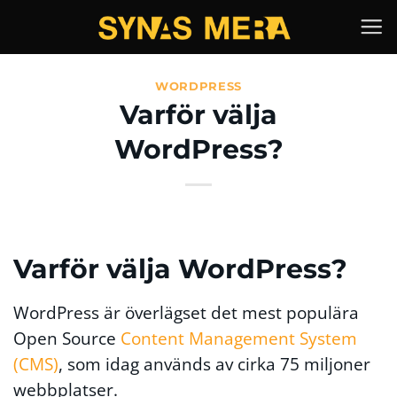
Skip
to
content
WORDPRESS
Varför välja
WordPress?
Varför välja WordPress?
WordPress är överlägset det mest populära
Open Source
Content Management System
(CMS)
, som idag används av cirka 75 miljoner
webbplatser.