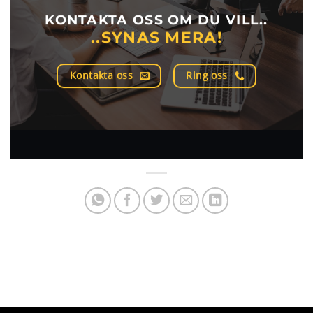
KONTAKTA OSS OM DU VILL..
..SYNAS MERA!
Kontakta oss
Ring oss