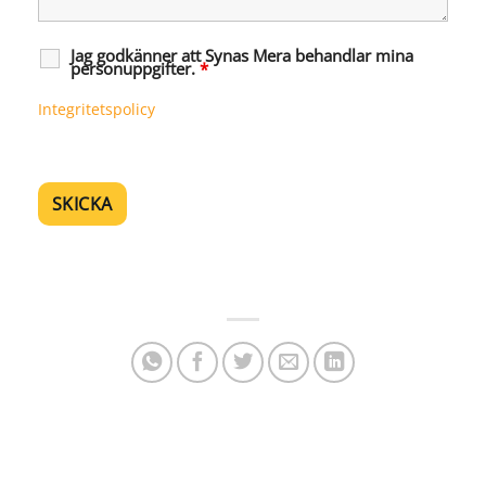
Jag godkänner att Synas Mera behandlar mina
personuppgifter.
*
Integritetspolicy