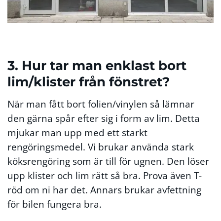
3. Hur tar man enklast bort
lim/klister från fönstret?
När man fått bort folien/vinylen så lämnar
den gärna spår efter sig i form av lim. Detta
mjukar man upp med ett starkt
rengöringsmedel. Vi brukar använda stark
köksrengöring som är till för ugnen. Den löser
upp klister och lim rätt så bra. Prova även T-
röd om ni har det. Annars brukar avfettning
för bilen fungera bra.