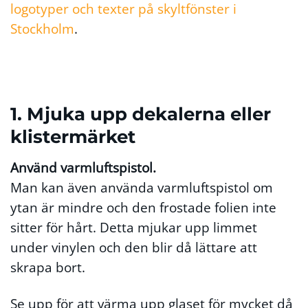
logotyper och texter på skyltfönster i
Stockholm
.
1. Mjuka upp dekalerna eller
klistermärket
Använd varmluftspistol.
Man kan även använda varmluftspistol om
ytan är mindre och den frostade folien inte
sitter för hårt. Detta mjukar upp limmet
under vinylen och den blir då lättare att
skrapa bort.
Se upp för att värma upp glaset för mycket då