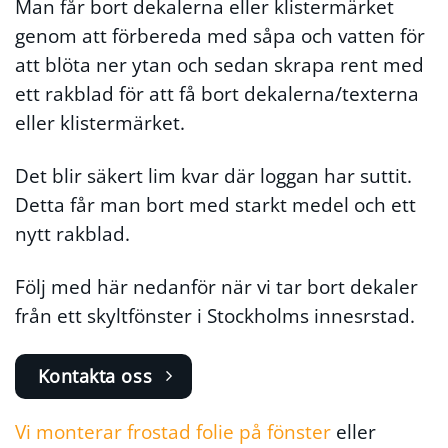
Man får bort dekalerna eller klistermärket
genom att förbereda med såpa och vatten för
att blöta ner ytan och sedan skrapa rent med
ett rakblad för att få bort dekalerna/texterna
eller klistermärket.
Det blir säkert lim kvar där loggan har suttit.
Detta får man bort med starkt medel och ett
nytt rakblad.
Följ med här nedanför när vi tar bort dekaler
från ett skyltfönster i Stockholms innesrstad.
Kontakta oss
Vi monterar frostad folie på fönster
eller