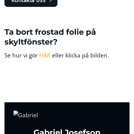
Kontakta oss
Ta bort frostad folie på
skyltfönster?
Se hur vi gör
HÄR
eller klicka på bilden.
Gabriel Josefson