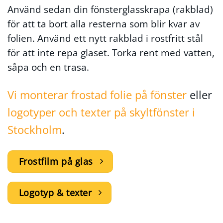
Använd sedan din fönsterglasskrapa (rakblad)
för att ta bort alla resterna som blir kvar av
folien. Använd ett nytt rakblad i rostfritt stål
för att inte repa glaset. Torka rent med vatten,
såpa och en trasa.
Vi monterar frostad folie på fönster
eller
logotyper och texter på skyltfönster i
Stockholm
.
Frostfilm på glas
Logotyp & texter