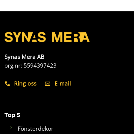
Synas Mera AB
org.nr: 5594397423
Ring oss
E-mail
Top 5
Fönsterdekor